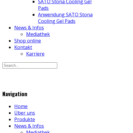
SATO Stona Cooling Gel
Pads
Anwendung SATO Stona
Cooling Gel Pads
News & Infos
Mediathek
Shop online
Kontakt
Karriere
Navigation
Home
Über uns
Produkte
News & Infos
Mediathek