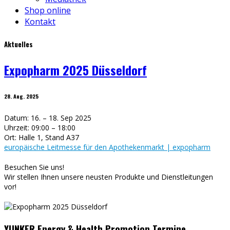
Shop online
Kontakt
Aktuelles
Expopharm 2025 Düsseldorf
28. Aug. 2025
Datum: 16. – 18. Sep 2025
Uhrzeit: 09:00 – 18:00
Ort: Halle 1, Stand A37
europäische Leitmesse für den Apothekenmarkt | expopharm
Besuchen Sie uns!
Wir stellen Ihnen unsere neusten Produkte und Dienstleitungen
vor!
YUNKER Energy & Health Promotion Termine