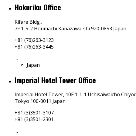
Hokuriku Office
Rifare Bldg.,
7F 1-5-2 Honmachi Kanazawa-shi 920-0853 Japan
+81 (76)263-3123
+81 (76)263-3445
…
Japan
Imperial Hotel Tower Office
Imperial Hotel Tower, 10F 1-1-1 Uchisaiwaicho Chiyo
Tokyo 100-0011 Japan
+81 (3)3501-3107
+81 (3)3501-2301
…