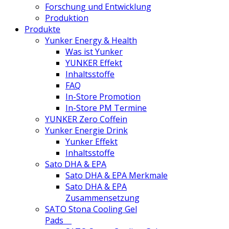
Forschung und Entwicklung
Produktion
Produkte
Yunker Energy & Health
Was ist Yunker
YUNKER Effekt
Inhaltsstoffe
FAQ
In-Store Promotion
In-Store PM Termine
YUNKER Zero Coffein
Yunker Energie Drink
Yunker Effekt
Inhaltsstoffe
Sato DHA & EPA
Sato DHA & EPA Merkmale
Sato DHA & EPA
Zusammensetzung
SATO Stona Cooling Gel
Pads