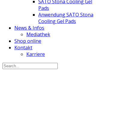
SATO Stona Cooling Gel
Pads
Anwendung SATO Stona
Cooling Gel Pads
News & Infos
Mediathek
Shop online
Kontakt
Karriere