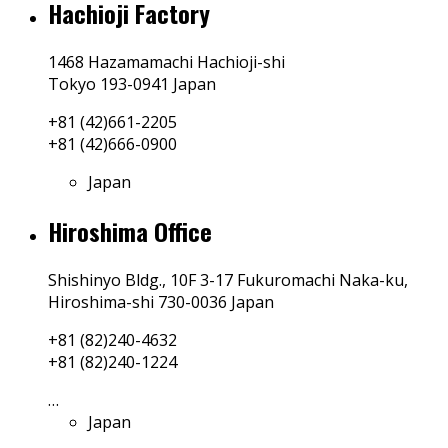
Hachioji Factory
1468 Hazamamachi Hachioji-shi
Tokyo 193-0941 Japan
+81 (42)661-2205
+81 (42)666-0900
Japan
Hiroshima Office
Shishinyo Bldg., 10F 3-17 Fukuromachi Naka-ku,
Hiroshima-shi 730-0036 Japan
+81 (82)240-4632
+81 (82)240-1224
…
Japan