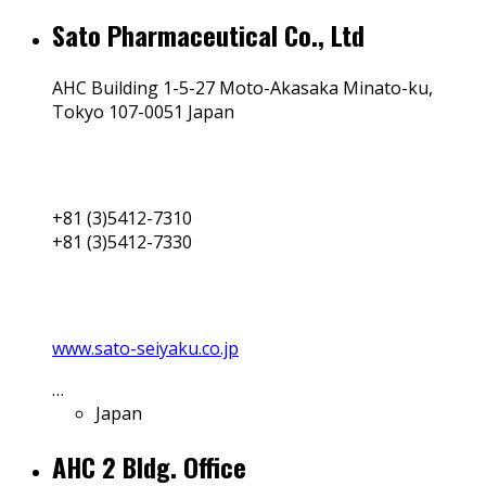
Sato Pharmaceutical Co., Ltd
AHC Building 1-5-27 Moto-Akasaka Minato-ku,
Tokyo 107-0051 Japan
+81 (3)5412-7310
+81 (3)5412-7330
www.sato-seiyaku.co.jp
…
Japan
AHC 2 Bldg. Office