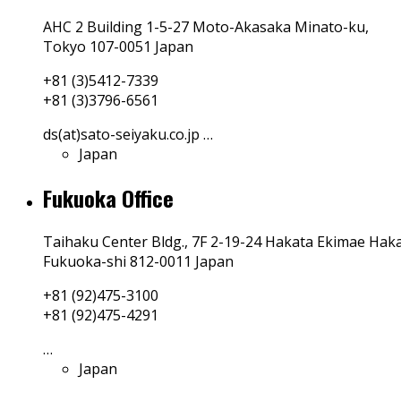
AHC 2 Building 1-5-27 Moto-Akasaka Minato-ku,
Tokyo 107-0051 Japan
+81 (3)5412-7339
+81 (3)3796-6561
ds(at)sato-seiyaku.co.jp
…
Japan
Fukuoka Office
Taihaku Center Bldg., 7F 2-19-24 Hakata Ekimae Haka
Fukuoka-shi 812-0011 Japan
+81 (92)475-3100
+81 (92)475-4291
…
Japan