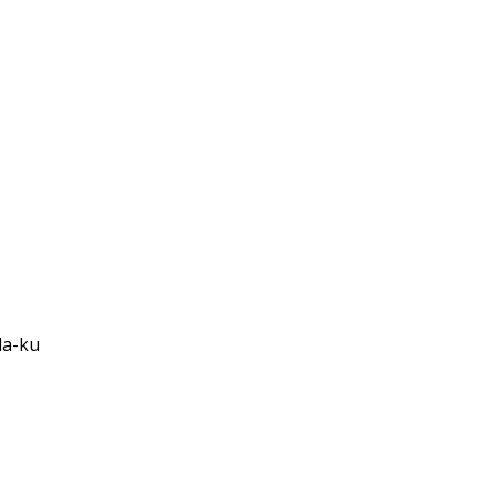
da-ku