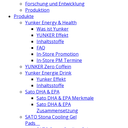
Forschung und Entwicklung
Produktion
Produkte
Yunker Energy & Health
Was ist Yunker
YUNKER Effekt
Inhaltsstoffe
FAQ
In-Store Promotion
In-Store PM Termine
YUNKER Zero Coffein
Yunker Energie Drink
Yunker Effekt
Inhaltsstoffe
Sato DHA & EPA
Sato DHA & EPA Merkmale
Sato DHA & EPA
Zusammensetzung
SATO Stona Cooling Gel
Pads