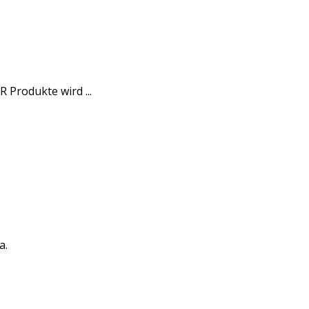
 Produkte wird ...
a.