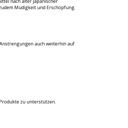
tel nach alter japanischer
n zudem Müdigkeit und Erschöpfung.
 Anstrengungen auch weiterhin auf
-Produkte zu unterstützen.