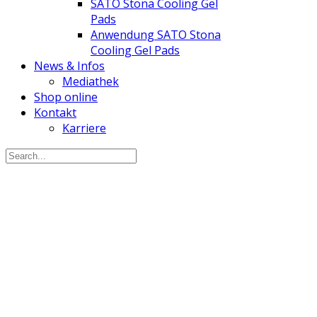
SATO Stona Cooling Gel
Pads
Anwendung SATO Stona
Cooling Gel Pads
News & Infos
Mediathek
Shop online
Kontakt
Karriere