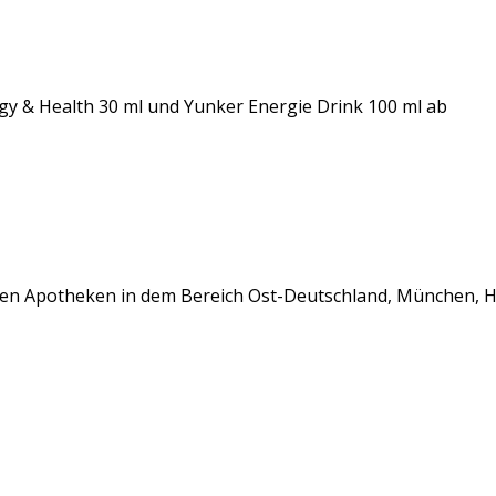
y & Health 30 ml und Yunker Energie Drink 100 ml ab
in den Apotheken in dem Bereich Ost-Deutschland, München,