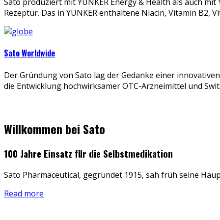
Sato produziert mit YUNKER Energy & Health als auch mi
Rezeptur. Das in YUNKER enthaltene Niacin, Vitamin B2, 
Sato Worldwide
Der Gründung von Sato lag der Gedanke einer innovative
die Entwicklung hochwirksamer OTC-Arzneimittel und Swi
Willkommen bei Sato
100 Jahre Einsatz für die Selbstmedikation
Sato Pharmaceutical, gegründet 1915, sah früh seine Haup
Read more