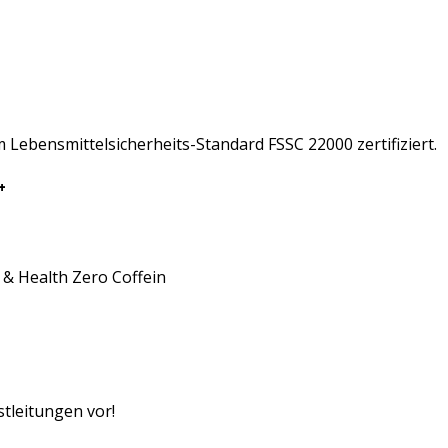
ebensmittelsicherheits-Standard FSSC 22000 zertifiziert.
+
& Health Zero Coffein
tleitungen vor!