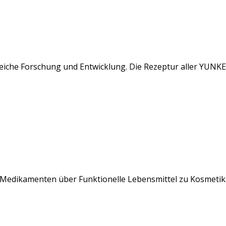
reiche Forschung und Entwicklung. Die Rezeptur aller YUNKER
n Medikamenten über Funktionelle Lebensmittel zu Kosmetik