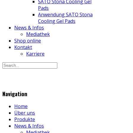
SATO Stona Cooling Gel
Pads
Anwendung SATO Stona
Cooling Gel Pads
News & Infos
Mediathek
Shop online
Kontakt
Karriere
Navigation
Home
Über uns
Produkte
News & Infos
Mediathek