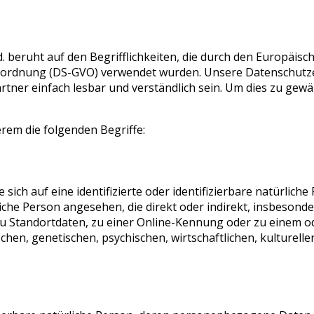
 beruht auf den Begrifflichkeiten, die durch den Europäisch
ordnung (DS-GVO) verwendet wurden. Unsere Datenschutzer
rtner einfach lesbar und verständlich sein. Um dies zu gewä
rem die folgenden Begriffe:
ich auf eine identifizierte oder identifizierbare natürlich
rliche Person angesehen, die direkt oder indirekt, insbeson
 Standortdaten, zu einer Online-Kennung oder zu einem 
en, genetischen, psychischen, wirtschaftlichen, kulturellen