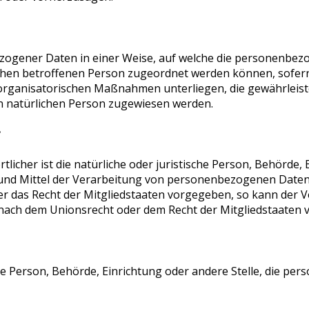
zogener Daten in einer Weise, auf welche die personenbe
ischen betroffenen Person zugeordnet werden können, sofern
organisatorischen Maßnahmen unterliegen, die gewährleis
ren natürlichen Person zugewiesen werden.
r
licher ist die natürliche oder juristische Person, Behörde, E
und Mittel der Verarbeitung von personenbezogenen Daten 
er das Recht der Mitgliedstaaten vorgegeben, so kann der 
nach dem Unionsrecht oder dem Recht der Mitgliedstaaten
sche Person, Behörde, Einrichtung oder andere Stelle, die p