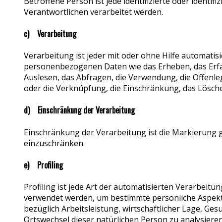
Betroffene Person ist jede identifizierte oder ident
Verantwortlichen verarbeitet werden.
c) Verarbeitung
Verarbeitung ist jeder mit oder ohne Hilfe automat
personenbezogenen Daten wie das Erheben, das Erfas
Auslesen, das Abfragen, die Verwendung, die Offenle
oder die Verknüpfung, die Einschränkung, das Lösche
d) Einschränkung der Verarbeitung
Einschränkung der Verarbeitung ist die Markierung 
einzuschränken.
e) Profiling
Profiling ist jede Art der automatisierten Verarbei
verwendet werden, um bestimmte persönliche Aspekte
bezüglich Arbeitsleistung, wirtschaftlicher Lage, Ges
Ortswechsel dieser natürlichen Person zu analysiere