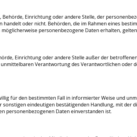
on, Behörde, Einrichtung oder andere Stelle, der personenb
ten handelt oder nicht. Behörden, die im Rahmen eines bes
 möglicherweise personenbezogene Daten erhalten, gelten 
 Behörde, Einrichtung oder andere Stelle außer der betroffe
 unmittelbaren Verantwortung des Verantwortlichen oder de
iwillig für den bestimmten Fall in informierter Weise und u
r sonstigen eindeutigen bestätigenden Handlung, mit der d
enden personenbezogenen Daten einverstanden ist.