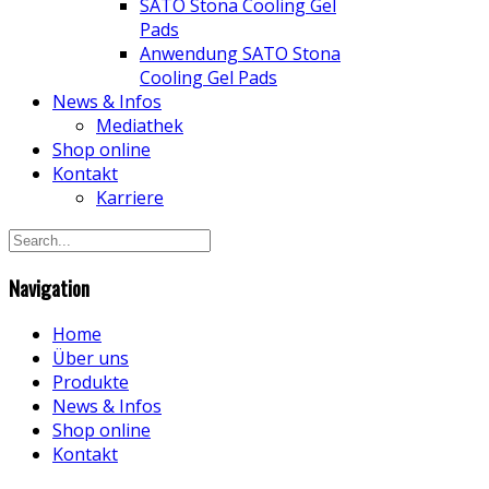
SATO Stona Cooling Gel
Pads
Anwendung SATO Stona
Cooling Gel Pads
News & Infos
Mediathek
Shop online
Kontakt
Karriere
Navigation
Home
Über uns
Produkte
News & Infos
Shop online
Kontakt