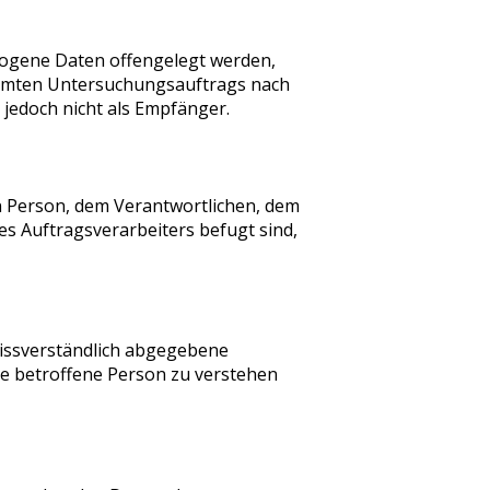
ezogene Daten offengelegt werden,
timmten Untersuchungsauftrags nach
jedoch nicht als Empfänger.
nen Person, dem Verantwortlichen, dem
s Auftragsverarbeiters befugt sind,
nmissverständlich abgegebene
ie betroffene Person zu verstehen