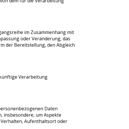
n von dem für die Verarbeitung
Vorgangsreihe im Zusammenhang mit
Anpassung oder Veränderung, das
m der Bereitstellung, den Abgleich
künftige Verarbeitung
se personenbezogenen Daten
en, insbesondere, um Aspekte
, Verhalten, Aufenthaltsort oder