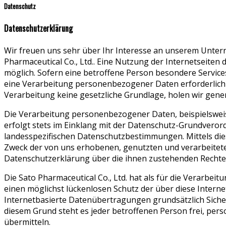
Datenschutz
Datenschutzerklärung
Wir freuen uns sehr über Ihr Interesse an unserem Unter
Pharmaceutical Co., Ltd.. Eine Nutzung der Internetseiten
möglich. Sofern eine betroffene Person besondere Servi
eine Verarbeitung personenbezogener Daten erforderlich 
Verarbeitung keine gesetzliche Grundlage, holen wir genere
Die Verarbeitung personenbezogener Daten, beispielsweis
erfolgt stets im Einklang mit der Datenschutz-Grundveror
landesspezifischen Datenschutzbestimmungen. Mittels di
Zweck der von uns erhobenen, genutzten und verarbeitet
Datenschutzerklärung über die ihnen zustehenden Rechte 
Die Sato Pharmaceutical Co., Ltd. hat als für die Verarb
einen möglichst lückenlosen Schutz der über diese Inter
Internetbasierte Datenübertragungen grundsätzlich Sicher
diesem Grund steht es jeder betroffenen Person frei, per
übermitteln.