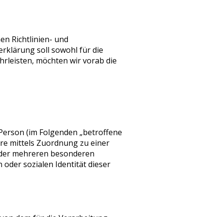
en Richtlinien- und
klärung soll sowohl für die
hrleisten, möchten wir vorab die
e Person (im Folgenden „betroffene
dere mittels Zuordnung zu einer
oder mehreren besonderen
 oder sozialen Identität dieser