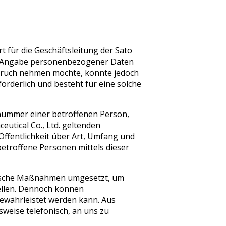
 für die Geschäftsleitung der Sato
jede Angabe personenbezogener Daten
spruch nehmen möchte, könnte jedoch
rderlich und besteht für eine solche
nummer einer betroffenen Person,
utical Co., Ltd. geltenden
ffentlichkeit über Art, Umfang und
troffene Personen mittels dieser
torische Maßnahmen umgesetzt, um
ellen. Dennoch können
gewährleistet werden kann. Aus
weise telefonisch, an uns zu