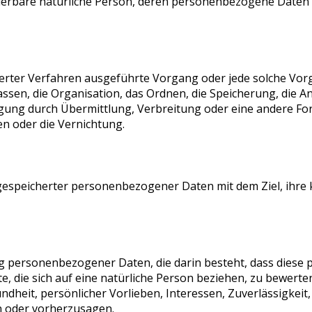
ifizierbare natürliche Person, deren personenbezogene Date
isierter Verfahren ausgeführte Vorgang oder jede solche 
sen, die Organisation, das Ordnen, die Speicherung, die 
gung durch Übermittlung, Verbreitung oder eine andere For
n oder die Vernichtung.
gespeicherter personenbezogener Daten mit dem Ziel, ihre 
tung personenbezogener Daten, die darin besteht, dass die
, die sich auf eine natürliche Person beziehen, zu bewert
undheit, persönlicher Vorlieben, Interessen, Zuverlässigkeit
n oder vorherzusagen.