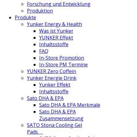
Forschung und Entwicklung
Produktion
Produkte
Yunker Energy & Health
Was ist Yunker
YUNKER Effekt
Inhaltsstoffe
FAQ
In-Store Promotion
In-Store PM Termine
YUNKER Zero Coffein
Yunker Energie Drink
Yunker Effekt
Inhaltsstoffe
Sato DHA & EPA
Sato DHA & EPA Merkmale
Sato DHA & EPA
Zusammensetzung
SATO Stona Cooling Gel
Pads